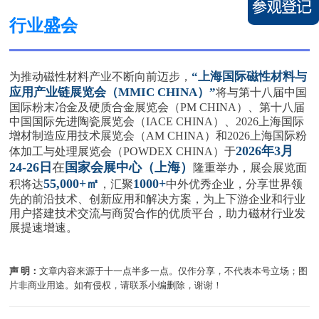
行业盛会
“上海国际磁性材料与
为推动磁性材料产业不断向前迈步，
应用产业链展览会（MMIC CHINA）
”
将与第十八届中国
国际粉末冶金及硬质合金展览会（PM CHINA）、第十八届
中国国际先进陶瓷展览会（IACE CHINA）、2026上海国际
增材制造应用技术展览会（AM CHINA）和2026上海国际粉
2026年3月
体加工与处理展览会（POWDEX CHINA）于
24-26日
在
国家会展中心（上海）
隆重举办，展会展览面
55,000+㎡
1000+
积将达
，汇聚
中外优秀企业，分享世界领
先的前沿技术、创新应用和解决方案，为上下游企业和行业
用户搭建技术交流与商贸合作的优质平台，助力磁材行业发
展提速增速。
声 明：
文章内容来源于十一点半多一点。仅作分享，不代表本号立场；图
片非商业用途。如有侵权，请联系小编删除，谢谢！