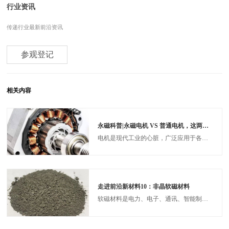
行业资讯
传递行业最新前沿资讯
参观登记
相关内容
永磁科普|永磁电机 VS 普通电机，这两个有何区别？
电机是现代工业的心脏，广泛应用于各个领域。永磁电机和普通电机作为两种主要类型，到底有何区别？今天小编带你一起来了解下：‌
走进前沿新材料10：非晶软磁材料
软磁材料是电力、电子、通讯、智能制造、新能源汽车、和国防工业等多个高新产业和高技术领域发展的核心材料。在材料科学领域，金属的原子排列方式决定其性能边界。传统晶态材料的原子呈现周期性有序排列，而20世纪60年代发现的非晶合金展现出完全无序的原子结构，其低矫顽力、高磁导率的特性引发关注。