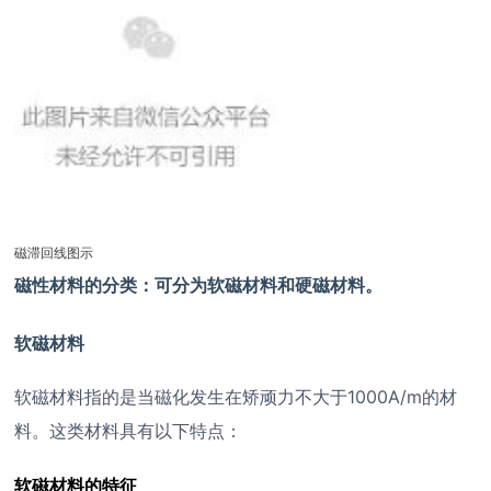
磁滞回线图示
磁性材料的分类：可分为
软磁材料和硬磁材料。
软磁材料
软磁材料指的是当磁化发生在矫顽力不大于1000A/m的材
料。这类材料具有以下特点：
软磁材料的特征