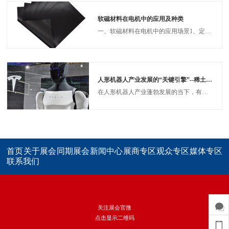
软磁材料在电机中的应用及种类
一、软磁材料在电机中的应用场景1、定子与转子铁芯作用：形成闭合磁路，引导磁场分布，支撑绕组线圈。要求：高磁导率（降低磁阻）、低铁损（减少发热）、高饱和磁感应强度（提升电机功率密度）。应用实例：异步电机、同步电机、伺服电机的定转子核心部件。
人形机器人产业发展的“关键引擎”--稀土永磁材料
在人形机器人产业蓬勃发展的当下，有一种材料正成为决定其性能与规模的核心要素，它便是以钕铁硼为代表的稀土永磁材料。从特斯拉Optimus到各类人形机器人原型机，其精准的关节运动、高效的动力输出与可靠的制动控制，背后都离不开这种材料的支撑，它已然成为人形机器人产业前行路上不可或缺的“关键引擎”。
首页
关于展会
同期展会
新闻中心
展商专区
观众专区
媒体专区
联系我们
关注展会官微
点击显示二维码