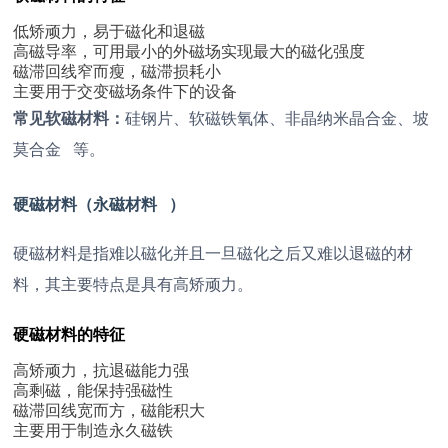
低矫顽力，易于磁化和退磁
高磁导率，可用最小的外磁场实现最大的磁化强度
磁滞回线窄而瘦，磁滞损耗小
主要用于交变磁场条件下的设备
常见软磁材料：
硅钢片、软磁铁氧体、非晶纳米晶合金、
坡
莫合金
等。
硬磁材料（
永磁材料
）
硬磁材料是指难以磁化并且一旦磁化之后又难以退磁的材
料，其主要特点是具有高矫顽力。
硬磁材料的特征
高矫顽力，抗退磁能力强
高剩磁，能保持强磁性
磁滞回线宽而方，磁能积大
主要用于制造永久磁铁