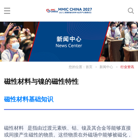
您的位置：
首页
>
新闻中心
>
行业资讯
磁性材料与镍的磁性特性
磁性材料基础知识
磁性材料
是指由过渡元素铁、钴、镍及其合金等能够直接
或间接产生磁性的物质。这些物质在外磁场中能够被磁化，