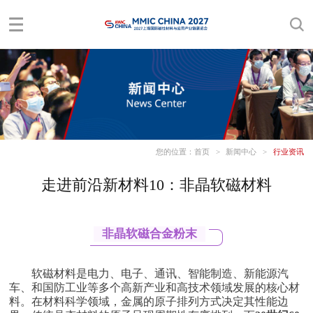
您的位置：
首页
>
新闻中心
>
行业资讯
走进前沿新材料10：非晶软磁材料
非晶软磁合金粉末
软磁材料
是电力、电子、通讯、智能制造、新能源汽
车、和国防工业等多个高新产业和高技术领域发展的核心材
料。在材料科学领域，金属的原子排列方式决定其性能边