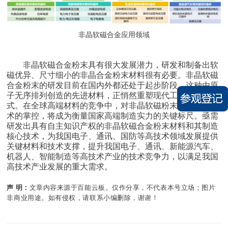
非晶软磁合金应用领域
非晶软磁合金粉末具有很大发展潜力，研发和制备出软
磁优异、尺寸细小的非晶合金粉末材料很有必要。非晶软磁
合金粉末的研发目前在国内外都还处于起步阶段，这种由原
子无序排列创造的先进材料，正悄然重塑现代工业的技术范
式。在全球高端材料的竞争中，对非晶软磁粉末核心制备技
术的掌控，将成为衡量国家高端制造实力的关键标尺。亟需
研发出具有自主知识产权的非晶软磁合金粉末材料和其制造
核心技术，为我国电子、通讯、国防等高技术领域发展提供
关键材料和技术支撑，提升我国电子、通讯、新能源汽车、
机器人、智能制造等高技术产业的技术竞争力，以满足我国
高技术产业发展的重大需求。
声 明：
文章内容来源于百能云板。仅作分享，不代表本号立场；图片
非商业用途。如有侵权，请联系小编删除，谢谢！