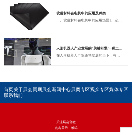
软磁材料在电机中的应用及种类
一、软磁材料在电机中的应用场景1、定子与转子铁芯作用：形成闭合磁路，引导磁场分布，支撑绕组线圈。要求：高磁导率（降低磁阻）、低铁损（减少发热）、高饱和磁感应强度（提升电机功率密度）。应用实例：异步电机、同步电机、伺服电机的定转子核心部件。
人形机器人产业发展的“关键引擎”--稀土永磁材料
在人形机器人产业蓬勃发展的当下，有一种材料正成为决定其性能与规模的核心要素，它便是以钕铁硼为代表的稀土永磁材料。从特斯拉Optimus到各类人形机器人原型机，其精准的关节运动、高效的动力输出与可靠的制动控制，背后都离不开这种材料的支撑，它已然成为人形机器人产业前行路上不可或缺的“关键引擎”。
首页
关于展会
同期展会
新闻中心
展商专区
观众专区
媒体专区
联系我们
关注展会官微
点击显示二维码