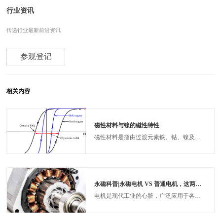
行业资讯
传递行业最新前沿资讯
参观登记
相关内容
磁性材料与镍的磁性特性
磁性材料是指由过渡元素铁、钴、镍及其合金等能够直接或间接产生磁性的物质。这些物质在外磁场中能够被磁化，并表现出特定的磁性特征。根据物质在外磁场中的表现，可将物质分为：抗磁性、顺磁性、以及铁磁性物质。
永磁科普|永磁电机 VS 普通电机，这两个有何区别？
电机是现代工业的心脏，广泛应用于各个领域。永磁电机和普通电机作为两种主要类型，到底有何区别？今天小编带你一起来了解下：‌