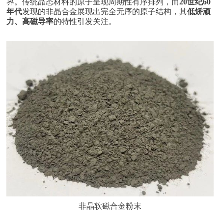
界。传统晶态材料的原子呈现周期性有序排列，而
20世纪60
年代
发现的非晶合金展现出完全无序的原子结构，其
低矫顽
力、高磁导率
的特性引发关注。
非晶软磁合金粉末