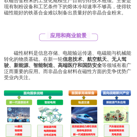
软磁合金粉末的工业化规模生产目前仍存技术瓶颈。主要是
现有制粉设备和工艺条件下的熔体冷却速率不够高，使得软
磁性能好的
铁基合金
难以制备出质量好的非晶合金粉末。
应用和商业前景
磁性材料是信息存储、电能输运传递、电磁能与机械能
转化的物质基础。在新一轮
信息技术、航空航天、无人驾
驶、新能源、智能制造、高端医疗和国防安全
等领域有着广
泛而重要的应用。而非晶合金材料在磁性方面的竞争优势广
受业内关注。