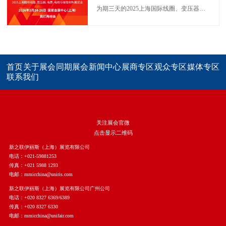
为期三天的2025上海国际线圈、变压器、电感、电机与磁性材料展览会（MMIC CHINA 2025）于今日在上海世博展览馆圆满收官。
首页
关于展会
同期展会
新闻中心
展商专区
观众专区
媒体专区
联系我们
关注展会官微
点击显示二维码
新之联伊丽斯（上海）展览有限公司
电话：+021-59881253
传真：+021 5988 1293
电邮：mmicchina@uniris.com
新之联伊丽斯（上海）展览有限公司广州公司
电话：+020 8327 6369/6389
传真：+020 8327 6330
电邮：mmicchina@unifair.com