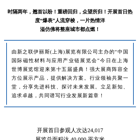
时隔两年，翘首以盼！
重磅回归，众望所归！
开展首日热
度“爆表”
人流穿梭，一片热情洋
溢
仿佛将整座城市都点燃！
由新之联伊丽斯(上海)展览有限公司主办的“中国
国际磁性材料与应用产业链展览会”今日在上海
世博展览馆迎来第十五届盛典！强大展商阵容全
方位展示产品，提供解决方案。行业领袖共聚一
堂，分享先进科技、探讨未来发展。立足新知、
追求卓越，共同谱写行业发展新篇章！
开展首日参观人次达24,017
展览总面积达 40,000 平方米