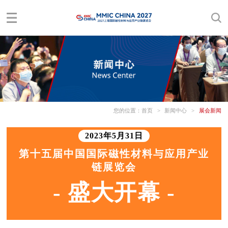
您的位置：
首页
>
新闻中心
>
展会新闻
2023年5月31日
第十五届中国国际磁性材料与应用产业
链展览会
- 盛大开幕 -