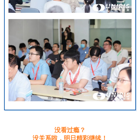
没看过瘾？
没关系啦，明日精彩继续！