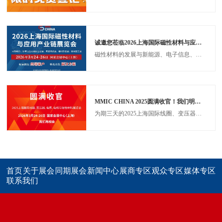
诚邀您莅临2026上海国际磁性材料与应用产业链展览会！
磁性材料的发展与新能源、电子信息、生物医疗等战略性产业的发展息息相关，未来将朝着高性能化、低维化、智能化和可持续化方向演进。尽管面临资源和技术挑战，但通过技术创新和跨领域合作，磁性材料有望在绿色能源、量子科技、生物医学等领域持续突破，成为推动第四次工业革命
MMIC CHINA 2025圆满收官！我们明年3月沪上再相会！ ​
为期三天的2025上海国际线圈、变压器、电感、电机与磁性材料展览会（MMIC CHINA 2025）于今日在上海世博展览馆圆满收官。
首页
关于展会
同期展会
新闻中心
展商专区
观众专区
媒体专区
联系我们