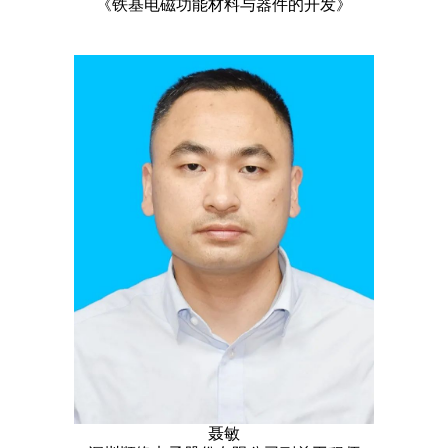
《铁基电磁功能材料与器件的开发》
聂敏