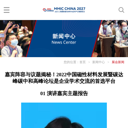
您的位置：
首页
>
新闻中心
>
展会新闻
嘉宾阵容与议题揭秘！2022中国磁性材料发展暨碳达
峰碳中和高峰论坛是企业学术交流的首选平台
01 演讲嘉宾主题报告