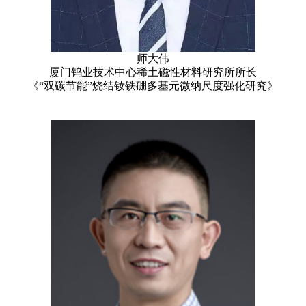
师大伟
厦门钨业技术中心稀土磁性材料研究所所长
《“双碳节能”烧结钕铁硼多基元微纳尺度强化研究》