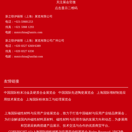
关注展会官微
点击显示二维码
新之联伊丽斯（上海）展览有限公司
电话：+021-59881253
传真：+021 5988 1293
电邮：mmicchina@uniris.com
新之联伊丽斯（上海）展览有限公司广州公司
电话：+020 8327 6369/6389
传真：+020 8327 6330
电邮：mmicchina@unifair.com
友情链接
中国国际粉末冶金及硬质合金展览会
中国国际先进陶瓷展览会
上海国际增材制造应
用技术展览会
上海国际粉体加工与处理展览会
上海国际磁性材料与应用产业链展览会，致力于打造中国磁材与应用产业链品牌展会，
为行业解读国内外磁性材料原材料、磁性材料与应用市场的发展方向和动态，为参展商
和贸易采购商搭建产品展示、技术交流与合作的优质商贸平台。
COPYRIGHT (©)上海国际磁性材料与应用产业链展览会 Rights Reserved.
沪ICP备