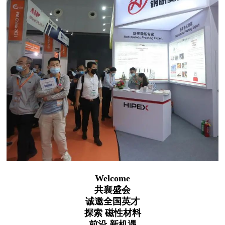
Welcome
共襄盛会
诚邀全国英才
探索 磁性材料
前沿 新机遇