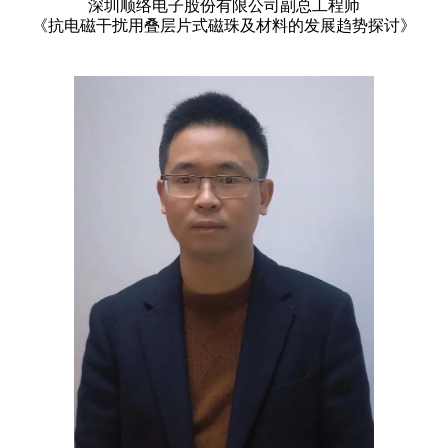
深圳顺络电子股份有限公司副总工程师
《抗电磁干扰用叠层片式磁珠及材料的发展趋势探讨》