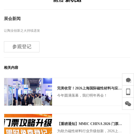
展会新闻
让陶业创新之火持续迸发
参观登记
相关内容
完美收官！2026上海国际磁性材料与应用产业链展圆满落幕，三天先进制造盛宴铸就产业新标杆！
今年圆满落幕，我们明年再会！
【重磅通知】MMIC CHINA 2026 门票攻略升级！提前登记 / 组团免费，现场抽奖+万亿商机双重福利来袭！
为助力磁性材料行业升级创新，2026上海国际磁性材料与应用产业链展览会（MMIC CHINA 2026），将于2026年3月24-26日在国家会展中心（上海）盛大启幕！