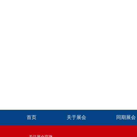
首页
关于展会
同期展会
关注展会官微