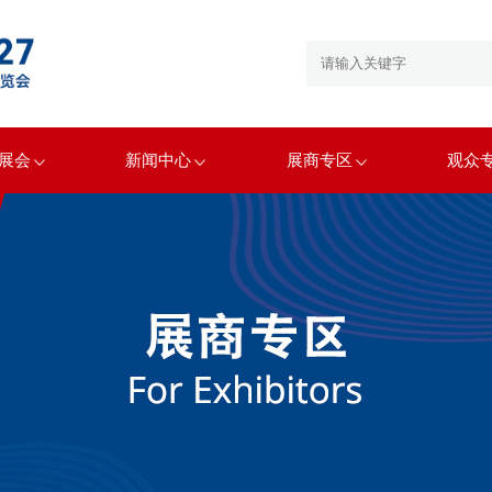
展会
新闻中心
展商专区
观众