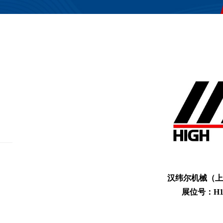
汉纬尔机械（上
展位号：H1馆