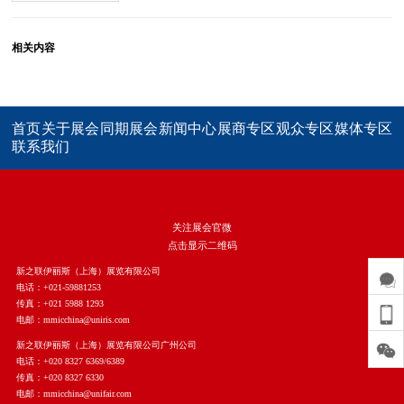
相关内容
首页
关于展会
同期展会
新闻中心
展商专区
观众专区
媒体专区
联系我们
关注展会官微
点击显示二维码
新之联伊丽斯（上海）展览有限公司
电话：+021-59881253
传真：+021 5988 1293
电邮：mmicchina@uniris.com
新之联伊丽斯（上海）展览有限公司广州公司
电话：+020 8327 6369/6389
传真：+020 8327 6330
电邮：mmicchina@unifair.com