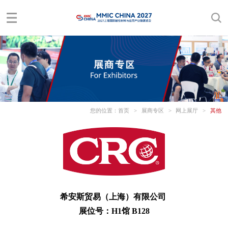
您的位置：
首页
>
展商专区
>
网上展厅
>
其他
希安斯贸易（上海）有限公司
展位号：H1馆 B128