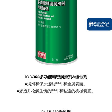
03 3-36®多功能精密润滑剂&缓蚀剂
●润滑和保护运动部件和金属表面。
●渗透并松解生锈的部件和粘连的机械装置。
04 SP-350缓蚀剂